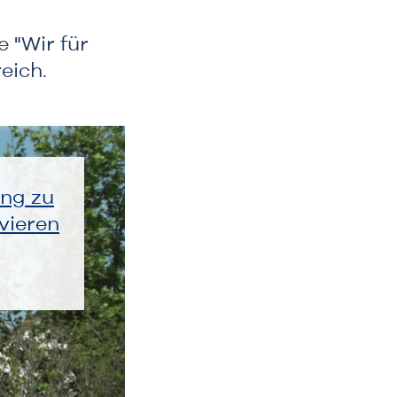
 "Wir für
eich.
ung zu
vieren