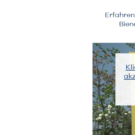
Erfahren
Bien
Kl
akz