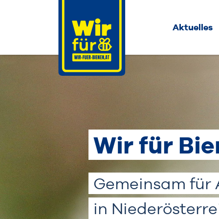
Aktuelles
Wir für Bi
Gemeinsam für A
in Niederösterre