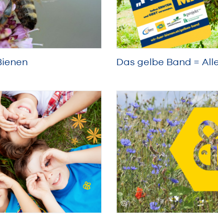
Das gelbe Band = Alle
Bienen