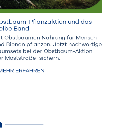
bstbaum-Pflanzaktion und das
elbe Band
it Obstbäumen Nahrung für Mensch
d Bienen pflanzen. Jetzt hochwertige
aumsets bei der Obstbaum-Aktion
r Moststraße sichern.
MEHR ERFAHREN
n