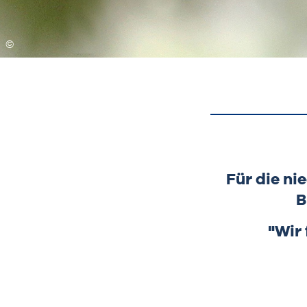
Für die ni
B
"Wir 