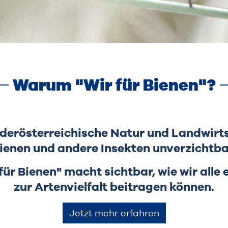
Warum "Wir für Bienen"?
ederösterreichische Natur und Landwirt
ienen und andere Insekten unverzichtba
für Bienen" macht sichtbar, wie wir alle
zur Artenvielfalt beitragen können.
Jetzt mehr erfahren