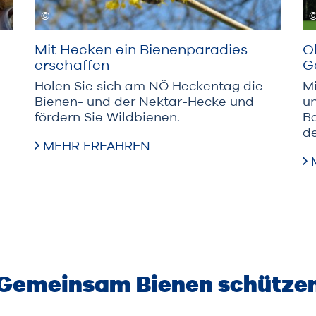
Mit Hecken ein Bienenparadies
O
erschaffen
G
Holen Sie sich am NÖ Heckentag die
M
Bienen- und der Nektar-Hecke und
un
fördern Sie Wildbienen.
B
de
MEHR ERFAHREN
Gemeinsam Bienen schütze