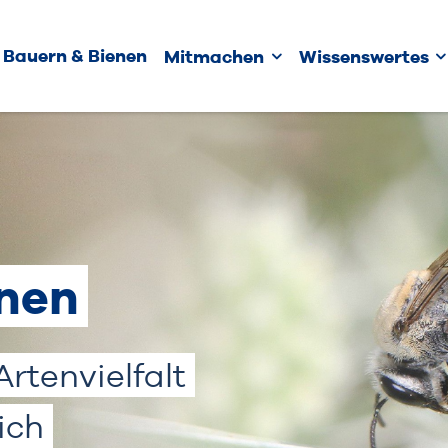
Bauern & Bienen
Mitmachen
Wissenswertes
enen
rtenvielfalt
ich