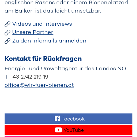
englischen Rasens oder einem Bienenplatzerl
am Balkon ist das leicht umsetzbar.
Videos und Interviews
Unsere Partner
Zu den Infomails anmelden
Kontakt für Rückfragen
Energie- und Umweltagentur des Landes NÖ
T
+43 2742 219 19
office@wir-fuer-bienen.at
facebook
Finden Sie "Wir für 
YouTube
Sehen Sie Videos z