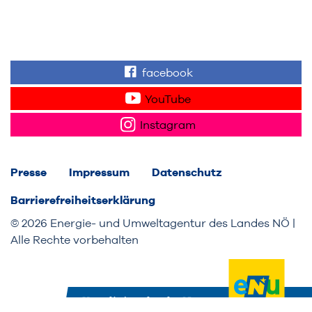
facebook
Finden Sie "Wir für 
YouTube
Sehen Sie Videos z
Instagram
Folgen Sie uns auf
Presse
Impressum
Datenschutz
Barrierefreiheitserklärung
© 2026 Energie- und Umweltagentur des Landes NÖ |
Alle Rechte vorbehalten