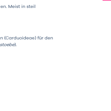
. Meist in steil
en (Carduoideae) für den
stoebe
).