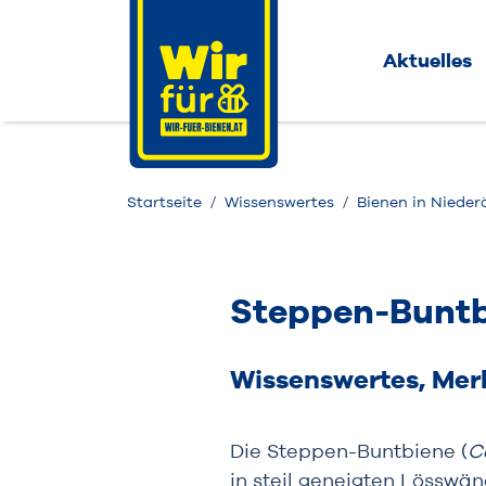
Aktuelles
Startseite
Wissenswertes
Bienen in Nieder
Steppen-Buntb
Wissenswertes, Me
Die Steppen-Buntbiene (
C
in steil geneigten Lösswän