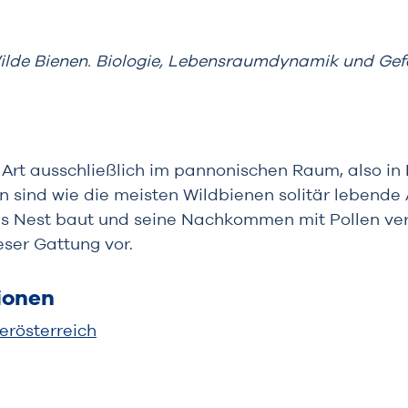
Wilde Bienen. Biologie, Lebensraumdynamik und Ge
 Art ausschließlich im pannonischen Raum, also in
n sind wie die meisten Wildbienen solitär lebende 
s Nest baut und seine Nachkommen mit Pollen vers
ser Gattung vor.
ionen
erösterreich