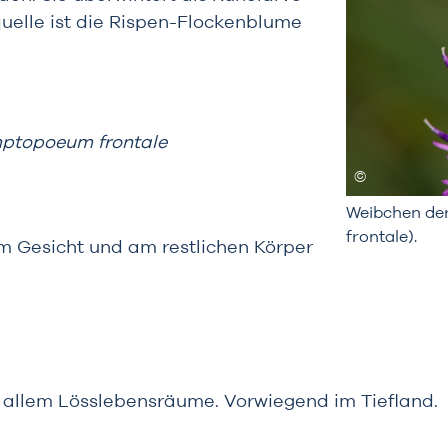
quelle ist die Rispen-Flockenblume
ptopoeum frontale
Weibchen de
frontale).
im Gesicht und am restlichen Körper
 allem Lösslebensräume. Vorwiegend im Tiefland.