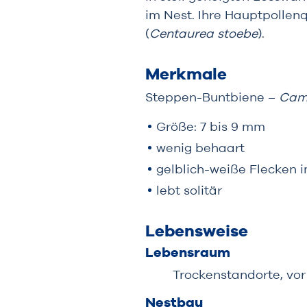
im Nest. Ihre Hauptpollen
(
Centaurea stoebe
).
Merkmale
Steppen-Buntbiene –
Cam
Größe: 7 bis 9 mm
wenig behaart
gelblich-weiße Flecken 
lebt solitär
Lebensweise
Lebensraum
Trockenstandorte, vor
Nestbau