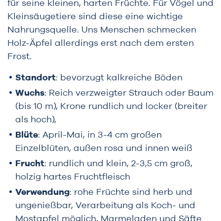
für seine kleinen, harten Früchte. Für Vögel und
Kleinsäugetiere sind diese eine wichtige
Nahrungsquelle. Uns Menschen schmecken
Holz-Äpfel allerdings erst nach dem ersten
Frost.
Standort
: bevorzugt kalkreiche Böden
Wuchs
: Reich verzweigter Strauch oder Baum
(bis 10 m), Krone rundlich und locker (breiter
als hoch),
Blüte
: April-Mai, in 3-4 cm großen
Einzelblüten, außen rosa und innen weiß
Frucht
: rundlich und klein, 2-3,5 cm groß,
holzig hartes Fruchtfleisch
Verwendung
: rohe Früchte sind herb und
ungenießbar, Verarbeitung als Koch- und
Mostapfel möglich, Marmeladen und Säfte