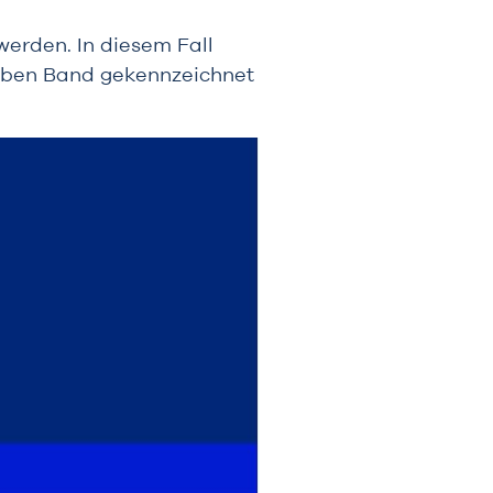
werden. In diesem Fall
elben Band gekennzeichnet