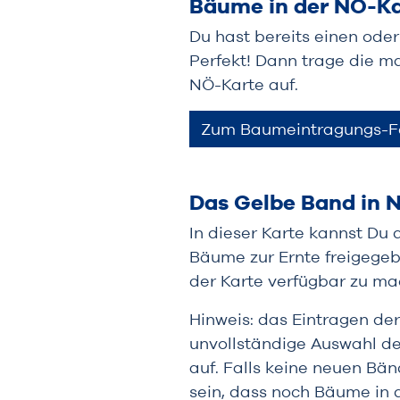
Bäume in der NÖ-Ka
Du hast bereits einen ode
Perfekt! Dann trage die m
NÖ-Karte auf.
Zum Baumeintragungs-F
Das Gelbe Band in 
In dieser Karte kannst Du
Bäume zur Ernte freigegeb
der Karte verfügbar zu ma
Hinweis: das Eintragen der 
unvollständige Auswahl de
auf. Falls keine neuen Bä
sein, dass noch Bäume in d