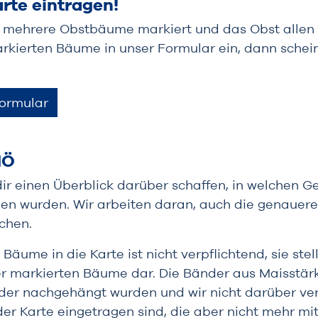
rte eintragen!
r mehrere Obstbäume markiert und das Obst allen z
arkierten Bäume in unser Formular ein, dann schei
ormular
NÖ
 dir einen Überblick darüber schaffen, in welchen 
en wurden. Wir arbeiten daran, auch die genauer
chen.
Bäume in die Karte ist nicht verpflichtend, sie stell
r markierten Bäume dar. Die Bänder aus Maisstärke
nder nachgehängt wurden und wir nicht darüber ve
er Karte eingetragen sind, die aber nicht mehr mi