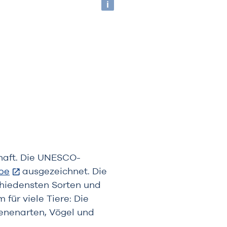
chaft. Die UNESCO-
rbe
ausgezeichnet. Die
hiedensten Sorten und
für viele Tiere: Die
enenarten, Vögel und