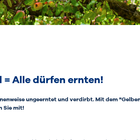
 = Alle dürfen ernten!
nenweise ungeerntet und verdirbt. Mit dem "Gelben
 Sie mit!