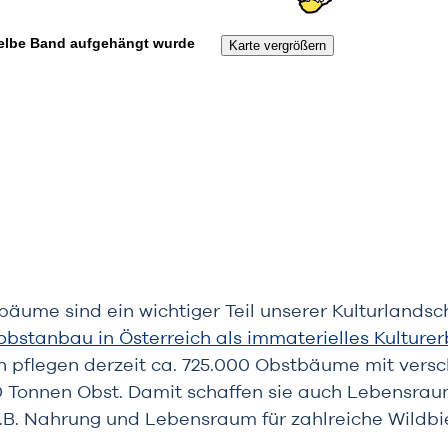
äume sind ein wichtiger Teil unserer Kulturlands
obstanbau in Österreich als immaterielles Kulture
 pflegen derzeit ca. 725.000 Obstbäume mit versc
 Tonnen Obst. Damit schaffen sie auch Lebensraum 
.B. Nahrung und Lebensraum für zahlreiche Wildbi