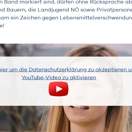
 Band markiert sind, dürfen ohne Rücksprache ab
d Bauern, die Landjugend NÖ sowie Privatpersonen
sam ein Zeichen gegen Lebensmittelverschwendun
e!
 hier um die Datenschutzerklärung zu akzeptieren 
YouTube-Video zu aktivieren