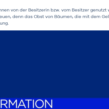
nnen von der Besitzerin bzw. vom Besitzer genutzt 
freuen, denn das Obst von Bäumen, die mit dem G
gung.