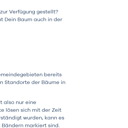
ur Verfügung gestellt?
nt Dein Baum auch in der
Gemeindegebieten bereits
en Standorte der Bäume in
t also nur eine
 lösen sich mit der Zeit
rständigt wurden, kann es
t Bändern markiert sind.