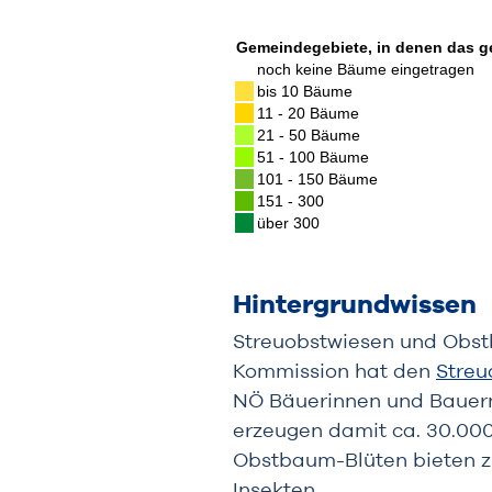
Hintergrundwissen
Streuobstwiesen und Obstb
Kommission hat den
Streu
NÖ Bäuerinnen und Bauern
erzeugen damit ca. 30.000
Obstbaum-Blüten bieten z
Insekten.