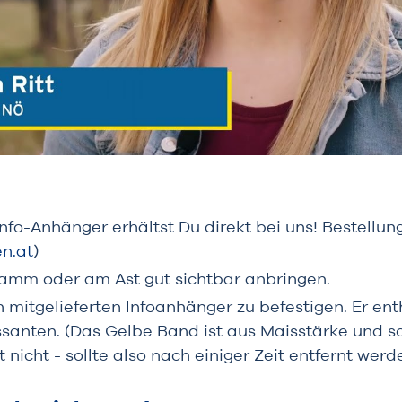
Info-Anhänger erhältst Du direkt bei uns! Bestellu
en.at
)
mm oder am Ast gut sichtbar anbringen.
 mitgelieferten Infoanhänger zu befestigen. Er enth
anten. (Das Gelbe Band ist aus Maisstärke und so
 nicht - sollte also nach einiger Zeit entfernt werd