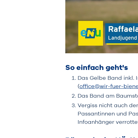
So einfach geht's
Das Gelbe Band inkl. 
(
office@wir-fuer-bien
Das Band am Baumsta
Vergiss nicht auch den
Passantinnen und Pass
Infoanhänger verrottet