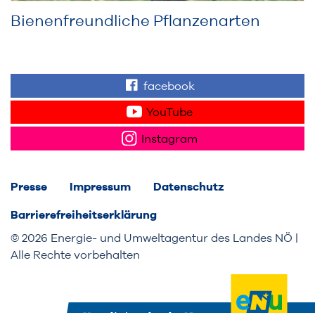
Bienenfreundliche Pflanzenarten
facebook
Finden Sie "Wir für 
YouTube
Sehen Sie Videos z
Instagram
Folgen Sie uns auf
Presse
Impressum
Datenschutz
Barrierefreiheitserklärung
© 2026 Energie- und Umweltagentur des Landes NÖ |
Alle Rechte vorbehalten