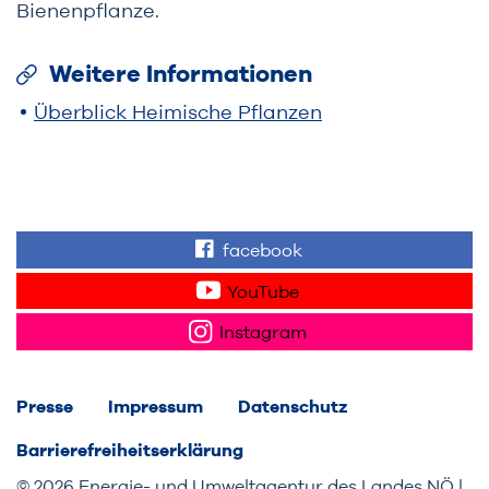
Bienenpflanze.
Weitere Informationen
Überblick Heimische Pflanzen
facebook
Finden Sie "Wir für 
YouTube
Sehen Sie Videos z
Instagram
Folgen Sie uns auf
Presse
Impressum
Datenschutz
Barrierefreiheitserklärung
© 2026 Energie- und Umweltagentur des Landes NÖ |