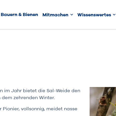
Bauern & Bienen
Mitmachen
Wissenswertes
en im Jahr bietet die Sal-Weide den
h dem zehrenden Winter.
r Pionier, vollsonnig, meidet nasse