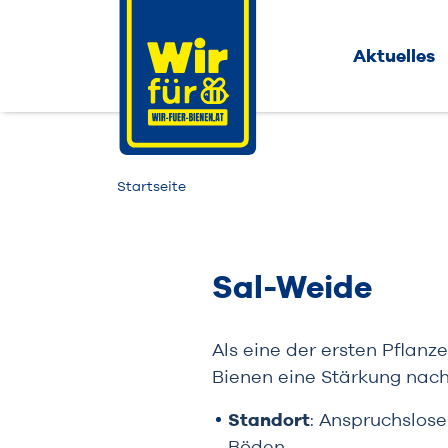
Aktuelles
Startseite
Sal-Weide
Als eine der ersten Pflanz
Bienen eine Stärkung nac
Standort
: Anspruchslose
Böden