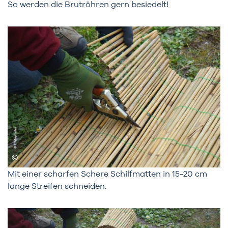
So werden die Brutröhren gern besiedelt!
Mit einer scharfen Schere Schilfmatten in 15-20 cm
lange Streifen schneiden.