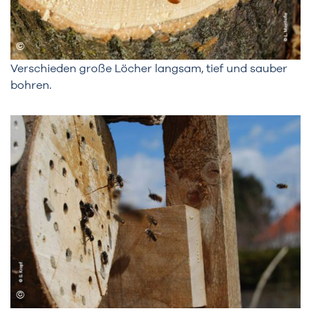
Verschieden große Löcher langsam, tief und sauber
bohren.