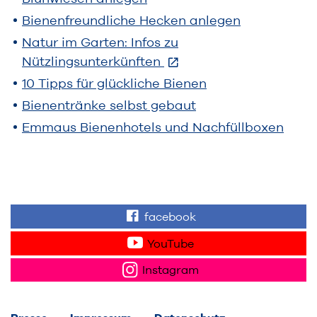
Bienenfreundliche Hecken anlegen
Natur im Garten: Infos zu
Nützlingsunterkünften
10 Tipps für glückliche Bienen
Bienentränke selbst gebaut
Emmaus Bienenhotels und Nachfüllboxen
facebook
Finden Sie "Wir für 
YouTube
Sehen Sie Videos z
Instagram
Folgen Sie uns auf