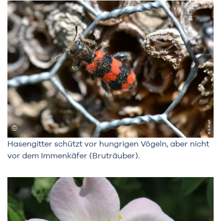
Hasengitter schützt vor hungrigen Vögeln, aber nicht
vor dem Immenkäfer (Bruträuber).