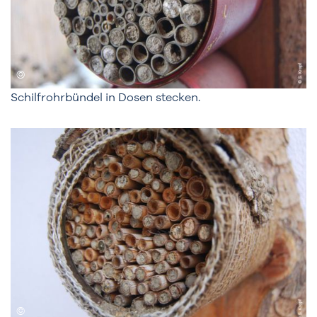
Schilfrohrbündel in Dosen stecken.